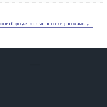
ные сборы для хоккеистов всех игровых амплуа