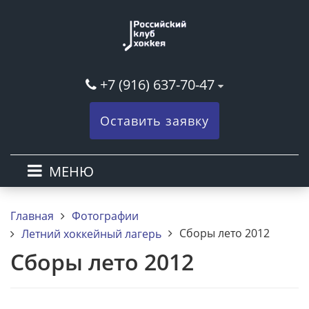
+7 (916) 637-70-47
Оставить заявку
МЕНЮ
Главная
Фотографии
Сборы лето 2012
Летний хоккейный лагерь
Сборы лето 2012