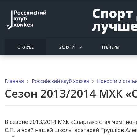
Спорт
лучше
О КЛУБЕ
УСЛУГИ
ТРЕНЕРЫ
Главная
Российский клуб хоккея
Новости и стать
Сезон 2013/2014 МХК «
В сезоне 2013/2014 МХК «Спартак» стал чемпио
С.П. и всей нашей школы вратарей Трушков Але