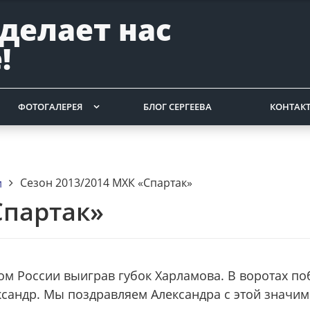
 делает нас
!
ФОТОГАЛЕРЕЯ
БЛОГ СЕРГЕЕВА
КОНТАК
Сезон 2013/2014 МХК «Спартак»
и
Спартак»
ном России выиграв губок Харламова. В воротах п
ксандр. Мы поздравляем Александра с этой значи