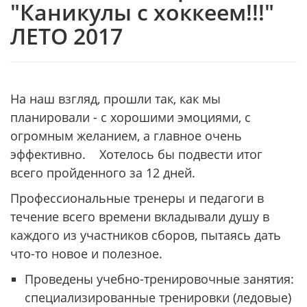
"Каникулы с хоккеем!!!"
ЛЕТО 2017
На наш взгляд, прошли так, как мы
планировали - с хорошими эмоциями, с
огромным желанием, а главное очень
эффективно. Хотелось бы подвести итог
всего пройденного за 12 дней.
Профессиональные тренеры и педагоги в
течение всего времени вкладывали душу в
каждого из участников сборов, пытаясь дать
что-то новое и полезное.
Проведены учебно-тренировочные занятия:
специализированные тренировки (ледовые)